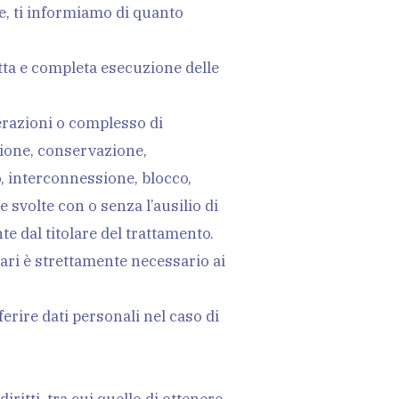
e, ti informiamo di quanto
iscrizioni
etta e completa esecuzione delle
perazioni o complesso di
azione, conservazione,
ANAA e
o, interconnessione, blocco,
svolte con o senza l’ausilio di
e dal titolare del trattamento.
iari è strettamente necessario ai
Club
ferire dati personali nel caso di