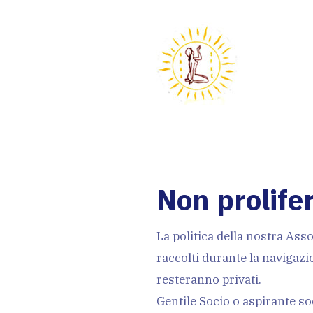
Non prolife
La politica della nostra Ass
raccolti durante la navigazio
resteranno privati.
Gentile Socio o aspirante soci