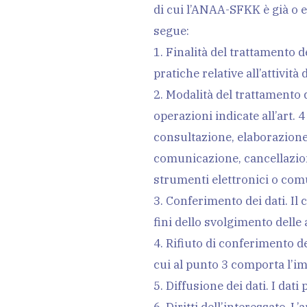
di cui l’ANAA-SFKK è già o e
segue:
1. Finalità del trattamento d
pratiche relative all’attivit
2. Modalità del trattamento 
operazioni indicate all’art. 
consultazione, elaborazione,
comunicazione, cancellazione
strumenti elettronici o comu
3. Conferimento dei dati. Il
fini dello svolgimento delle a
4. Rifiuto di conferimento de
cui al punto 3 comporta l’imp
5. Diffusione dei dati. I da