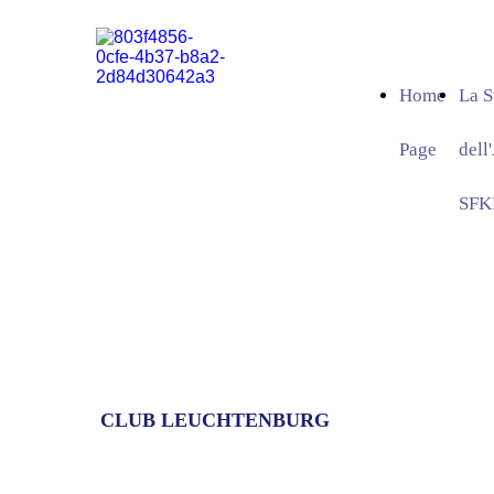
Home
La S
Page
del
SFK
CLUB LEUCHTENBURG